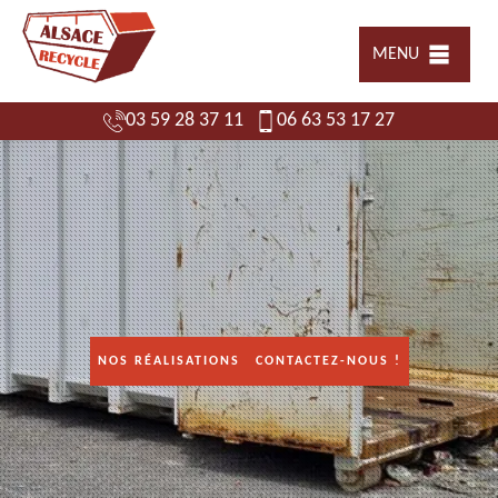
MENU
03 59 28 37 11
06 63 53 17 27
NOS RÉALISATIONS
CONTACTEZ-NOUS !