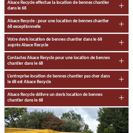
Alsace Recycle effectue la location de bennes chantier
dans le 68
Alsace Recycle : pour une location de bennes chantier
68 exceptionnelle
Votre devis location de bennes chantier dans le 68
auprès Alsace Recycle
Contactez Alsace Recycle pour une location de bennes
chantier dans le 68
L’entreprise location de bennes chantier pas cher dans
le 68 est Alsace Recycle
Alsace Recycle délivre un devis location de bennes
chantier dans le 68