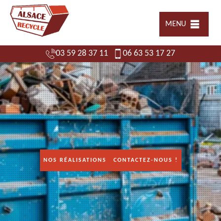
MENU
03 59 28 37 11
06 63 53 17 27
NOS RÉALISATIONS
CONTACTEZ-NOUS !