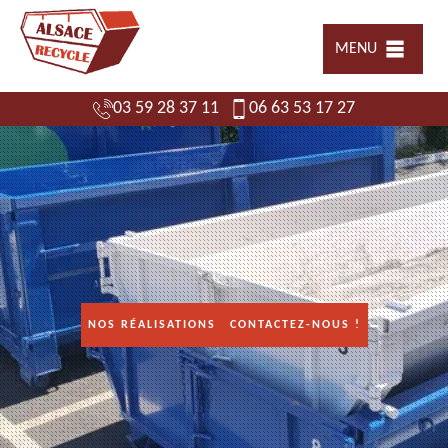
MENU
03 59 28 37 11
06 63 53 17 27
NOS RÉALISATIONS
CONTACTEZ-NOUS !