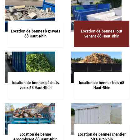
Location de bennes à gravats
Location de bennes Tout
68 Haut-Rhin
venant 68 Haut-Rhin
location de bennes déchets
location de bennes bois 68
verts 68 Haut-Rhin
Haut-Rhin
Location de benne
Location de bennes chantier
encombrant 68 Haut-Rhin
68 Haut-Rhin