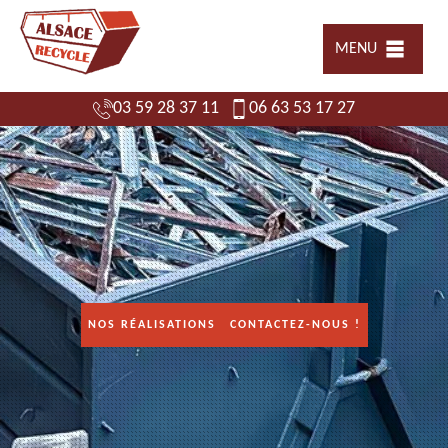
MENU
03 59 28 37 11
06 63 53 17 27
NOS RÉALISATIONS
CONTACTEZ-NOUS !