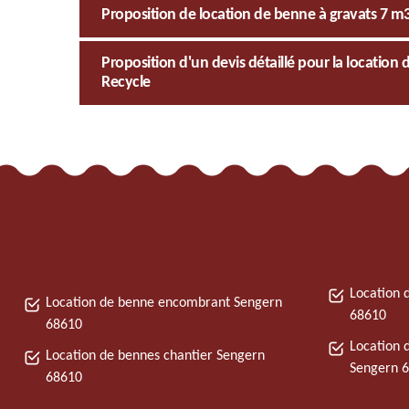
Proposition de location de benne à gravats 7 m
Proposition d'un devis détaillé pour la location
Recycle
Location 
Location de benne encombrant Sengern
68610
68610
Location 
Location de bennes chantier Sengern
Sengern 
68610