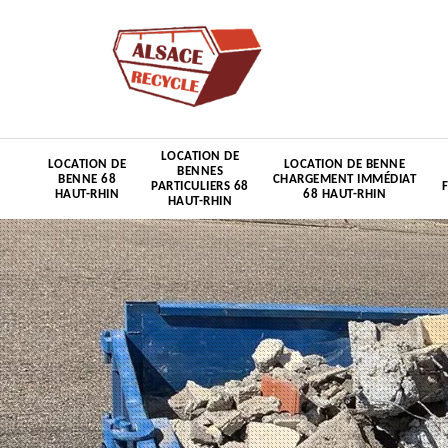
LOCATION DE
LOCATION DE
LOCATION DE BENNE
BENNES
BENNE 68
CHARGEMENT IMMÉDIAT
PARTICULIERS 68
HAUT-RHIN
68 HAUT-RHIN
HAUT-RHIN