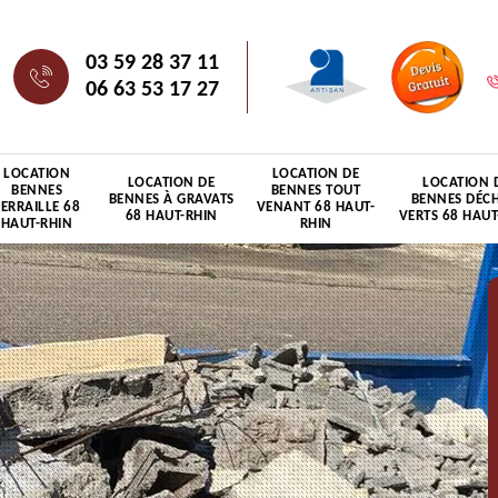
03 59 28 37 11
06 63 53 17 27
LOCATION
LOCATION DE
LOCATION DE
LOCATION 
BENNES
BENNES TOUT
BENNES À GRAVATS
BENNES DÉC
FERRAILLE 68
VENANT 68 HAUT-
68 HAUT-RHIN
VERTS 68 HAUT
HAUT-RHIN
RHIN