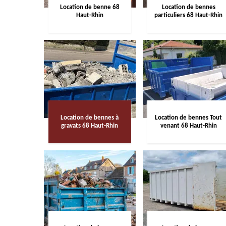
Location de benne 68
Location de bennes
Haut-Rhin
particuliers 68 Haut-Rhin
Location de bennes à
Location de bennes Tout
gravats 68 Haut-Rhin
venant 68 Haut-Rhin