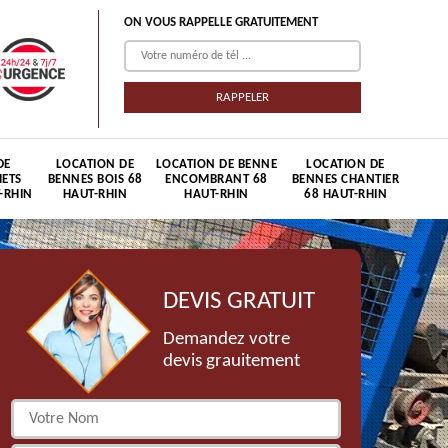
ON VOUS RAPPELLE GRATUITEMENT
DE
LOCATION DE
LOCATION DE BENNE
LOCATION DE
HETS
BENNES BOIS 68
ENCOMBRANT 68
BENNES CHANTIER
-RHIN
HAUT-RHIN
HAUT-RHIN
68 HAUT-RHIN
DEVIS GRATUIT
Demandez votre
devis grauitement