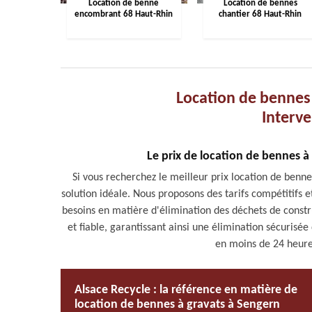
Location de benne
Location de bennes
encombrant 68 Haut-Rhin
chantier 68 Haut-Rhin
Location de bennes
Interve
Le prix de location de bennes à
Si vous recherchez le meilleur prix location de benne
solution idéale. Nous proposons des tarifs compétitifs e
besoins en matière d'élimination des déchets de constru
et fiable, garantissant ainsi une élimination sécurisé
en moins de 24 heure
Alsace Recycle : la référence en matière de
location de bennes à gravats à Sengern