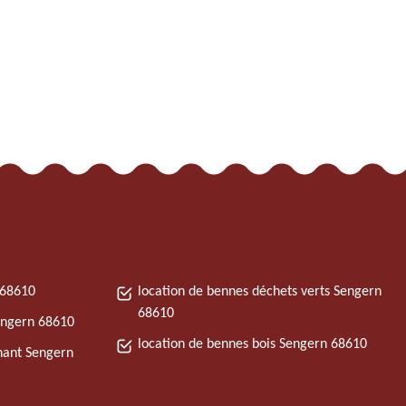
 68610
location de bennes déchets verts Sengern
68610
Sengern 68610
location de bennes bois Sengern 68610
nant Sengern