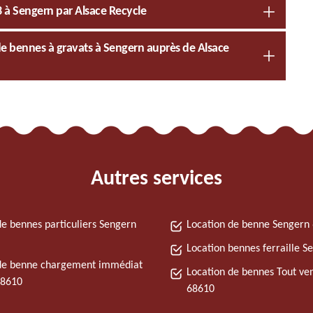
3 à Sengern par Alsace Recycle
 de bennes à gravats à Sengern auprès de Alsace
Autres services
de bennes particuliers Sengern
Location de benne Sengern
Location bennes ferraille 
de benne chargement immédiat
Location de bennes Tout ve
68610
68610