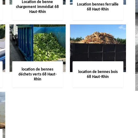
Location de benne
Location bennes ferraille
chargement immédiat 68
68 Haut-Rhin
Haut-Rhin
location de bennes
location de bennes bois
déchets verts 68 Haut-
68 Haut-Rhin
Rhin