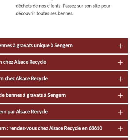
déchets de nos clients. Passez sur son site pour
découvrir toutes ses bennes.
bennes à gravats unique à Sengern
n chez Alsace Recycle
rn chez Alsace Recycle
n de bennes à gravats à Sengern
ern par Alsace Recycle
ern : rendez-vous chez Alsace Recycle en 68610