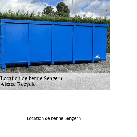
NOUS LOCALISER
Location de benne Sengern