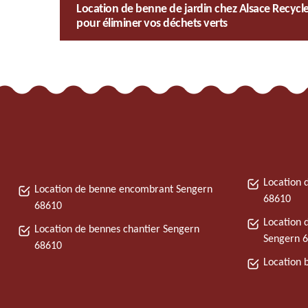
Location de benne de jardin chez Alsace Recycle
pour éliminer vos déchets verts
Location 
Location de benne encombrant Sengern
68610
68610
Location 
Location de bennes chantier Sengern
Sengern 
68610
Location 