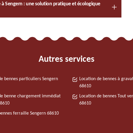
 à Sengern : une solution pratique et écologique
Autres services
de bennes particuliers Sengern
Location de bennes à grava
68610
de benne chargement immédiat
Location de bennes Tout ve
68610
68610
bennes ferraille Sengern 68610