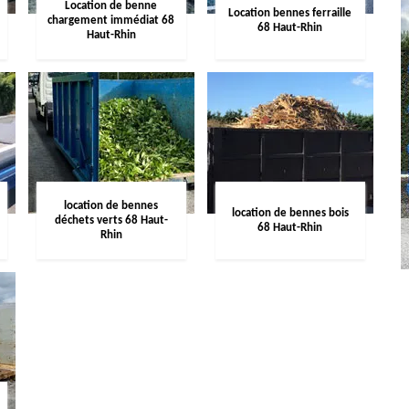
Location de benne
Location bennes ferraille
chargement immédiat 68
68 Haut-Rhin
Haut-Rhin
location de bennes
location de bennes bois
déchets verts 68 Haut-
68 Haut-Rhin
Rhin