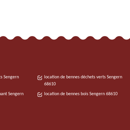
ts Sengern
location de bennes déchets verts Sengern
68610
nant Sengern
location de bennes bois Sengern 68610