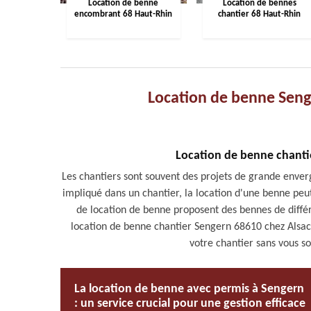
Location de benne
Location de bennes
encombrant 68 Haut-Rhin
chantier 68 Haut-Rhin
Location de benne Seng
Location de benne chanti
Les chantiers sont souvent des projets de grande enver
impliqué dans un chantier, la location d'une benne peut
de location de benne proposent des bennes de différ
location de benne chantier Sengern 68610 chez Alsace
votre chantier sans vous so
La location de benne avec permis à Sengern
: un service crucial pour une gestion efficace