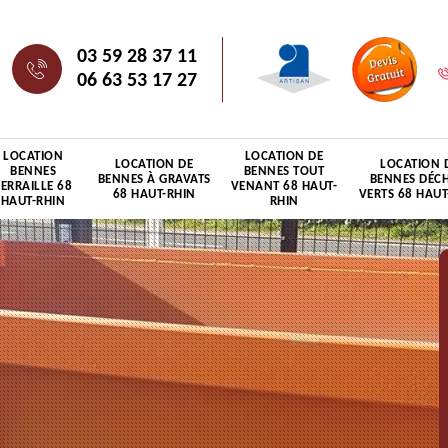
03 59 28 37 11
06 63 53 17 27
LOCATION
LOCATION DE
LOCATION DE
LOCATION 
BENNES
BENNES TOUT
BENNES À GRAVATS
BENNES DÉC
FERRAILLE 68
VENANT 68 HAUT-
68 HAUT-RHIN
VERTS 68 HAUT
HAUT-RHIN
RHIN