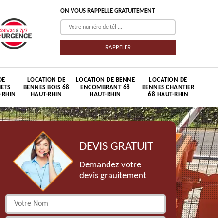
ON VOUS RAPPELLE GRATUITEMENT
DE
LOCATION DE
LOCATION DE BENNE
LOCATION DE
HETS
BENNES BOIS 68
ENCOMBRANT 68
BENNES CHANTIER
-RHIN
HAUT-RHIN
HAUT-RHIN
68 HAUT-RHIN
DEVIS GRATUIT
Demandez votre
devis grauitement